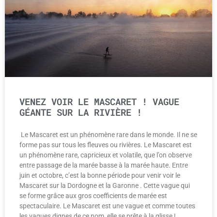
VENEZ VOIR LE MASCARET ! VAGUE
GÉANTE SUR LA RIVIÈRE !
Le Mascaret est un phénomène rare dans le monde. Il ne se
forme pas sur tous les fleuves ou rivières. Le Mascaret est
un phénomène rare, capricieux et volatile, que l’on observe
entre passage de la marée basse à la marée haute. Entre
juin et octobre, c’est la bonne période pour venir voir le
Mascaret sur la Dordogne et la Garonne . Cette vague qui
se forme grâce aux gros coefficients de marée est
spectaculaire. Le Mascaret est une vague et comme toutes
les vagues dignes de ce nom, elle se prête à la glisse !