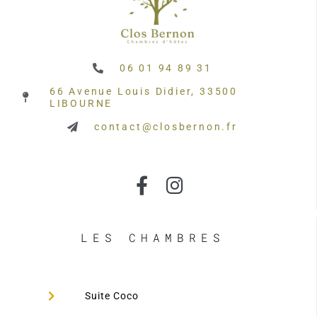
06 01 94 89 31
66 Avenue Louis Didier, 33500
LIBOURNE
contact@closbernon.fr
LES CHAMBRES
Suite Coco