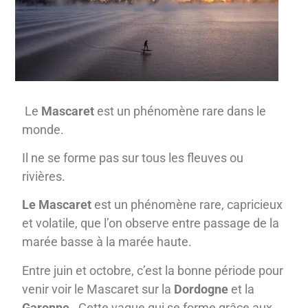
Le
Mascaret
est un phénomène rare dans le
monde.
Il ne se forme pas sur tous les fleuves ou
rivières.
Le Mascaret
est un phénomène rare, capricieux
et volatile, que l’on observe entre passage de la
marée basse à la marée haute.
Entre juin et octobre, c’est la bonne période pour
venir voir le Mascaret sur la
Dordogne
et la
Garonne
. Cette vague qui se forme grâce aux