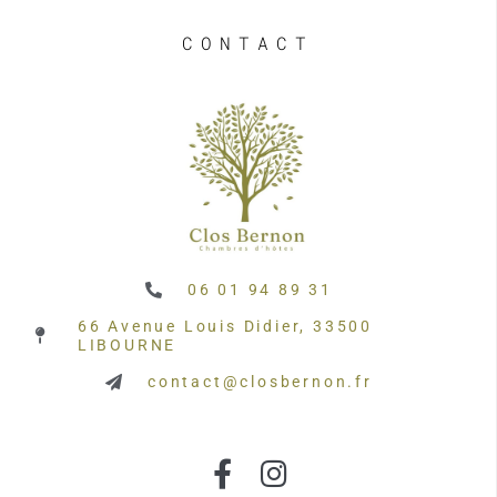
CONTACT
06 01 94 89 31
66 Avenue Louis Didier, 33500
LIBOURNE
contact@closbernon.fr