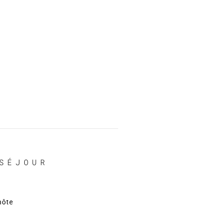
SÉJOUR
hôte