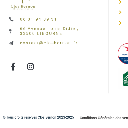
06 01 94 89 31
66 Avenue Louis Didier,
33500 LIBOURNE
contact@closbernon.fr
© Tous droits réservés Clos Bernon 2023-2025
Conditions Générales des ven