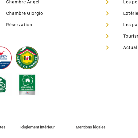
Chambre Angel
Les pe
Chambre Giorgio
Extéri
Réservation
Les pa
Touri
Actual
tes
Règlement intérieur
Mentions légales