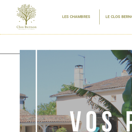
LES CHAMBRES
LE CLOS BERN
Merci à tous…