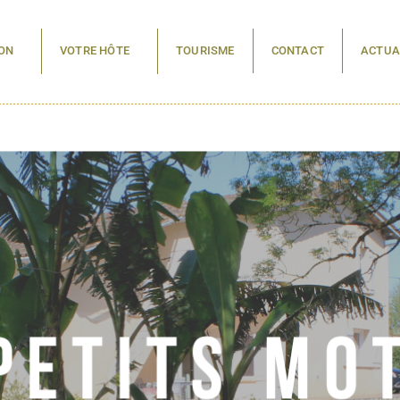
ON
VOTRE HÔTE
TOURISME
CONTACT
ACTUA