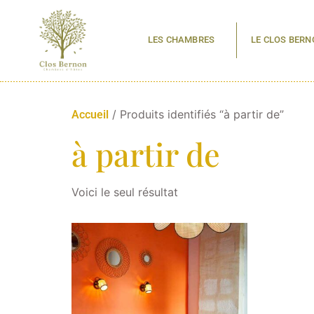
LES CHAMBRES
LE CLOS BERN
/ Produits identifiés “à partir de”
Accueil
à partir de
Voici le seul résultat