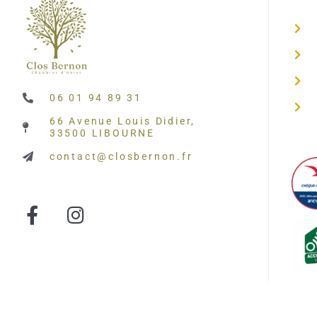
06 01 94 89 31
66 Avenue Louis Didier,
33500 LIBOURNE
contact@closbernon.fr