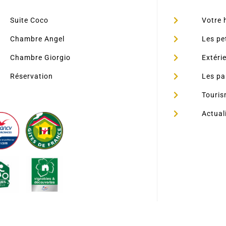
Suite Coco
Votre 
Chambre Angel
Les pe
Chambre Giorgio
Extéri
Réservation
Les pa
Touri
Actual